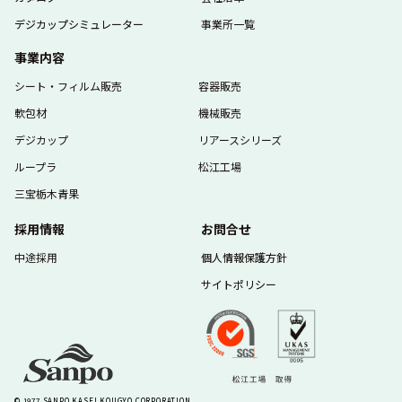
デジカップシミュレーター
事業所一覧
事業内容
シート・フィルム販売
容器販売
軟包材
機械販売
デジカップ
リアースシリーズ
ループラ
松江工場
三宝栃木青果
採用情報
お問合せ
中途採用
個人情報保護方針
サイトポリシー
© 1977 SANPO KASEI KOUGYO CORPORATION