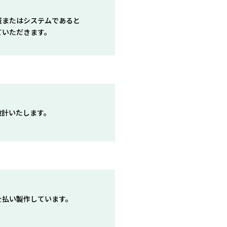
械またはシステムであると
ていただきます。
設計いたします。
を払い製作しています。