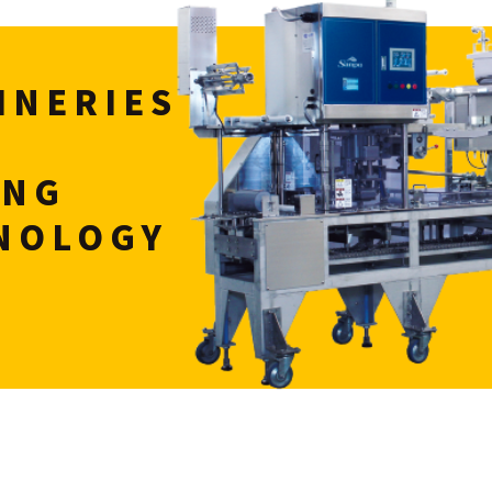
INERIES
ING
NOLOGY