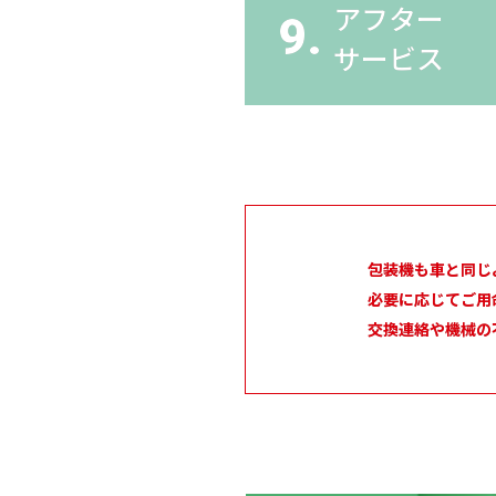
アフター
9.
サービス
包装機も車と同じ
必要に応じてご用
交換連絡や機械の