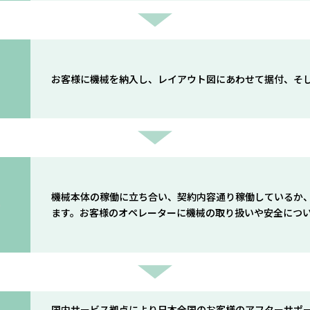
お客様に機械を納入し、レイアウト図にあわせて据付、そ
機械本体の稼働に立ち合い、契約内容通り稼働しているか
ー
ます。お客様のオペレーターに機械の取り扱いや安全につ
国内サービス拠点により日本全国のお客様のアフターサポ