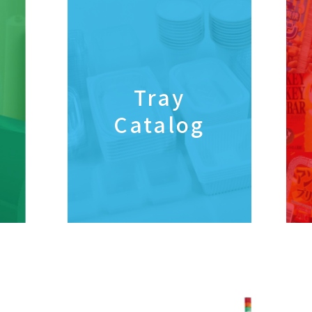
Tray
Catalog