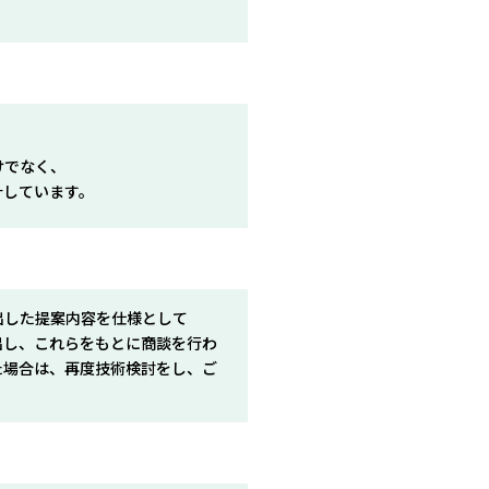
けでなく、
計しています。
出した提案内容を仕様として
出し、これらをもとに商談を行わ
た場合は、再度技術検討をし、ご