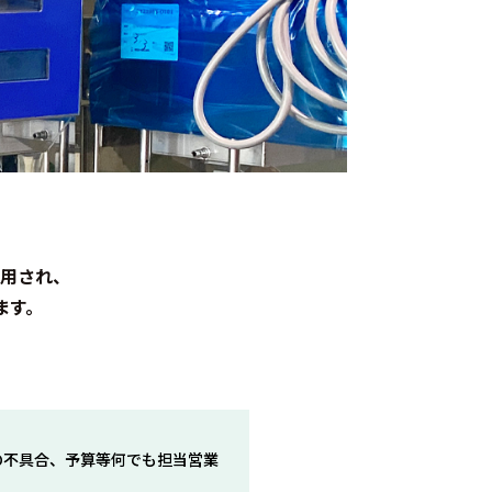
用され、
ます。
の不具合、予算等何でも担当営業
。