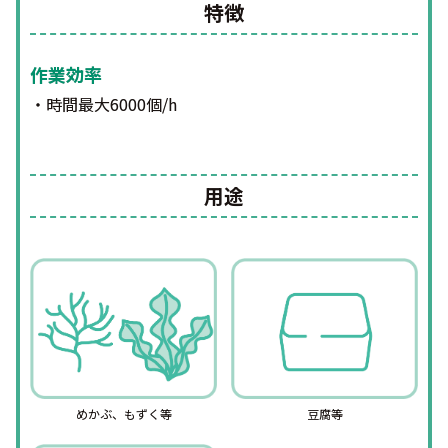
特徴
作業効率
・時間最大6000個/h
用途
めかぶ、もずく等
豆腐等