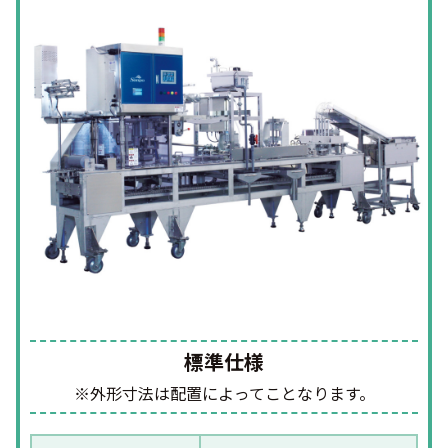
標準仕様
※外形寸法は配置によってことなります。