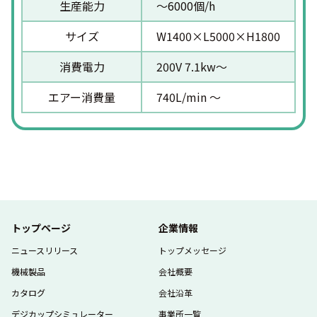
生産能力
〜6000個/h
サイズ
W1400×L5000×H1800
消費電力
200V 7.1kw〜
エアー消費量
740L/min 〜
トップページ
企業情報
ニュースリリース
トップメッセージ
機械製品
会社概要
カタログ
会社沿革
デジカップシミュレーター
事業所一覧