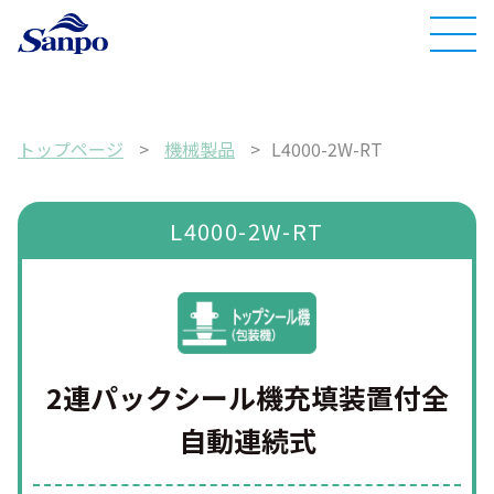
トップページ
>
機械製品
>
L4000-2W-RT
L4000-2W-RT
2連パックシール機
充填装置付全
自動連続式