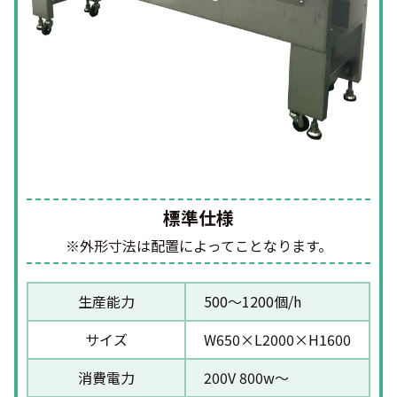
標準仕様
※外形寸法は配置によってことなります。
生産能力
500〜1200個/h
サイズ
W650×L2000×H1600
消費電力
200V 800w〜