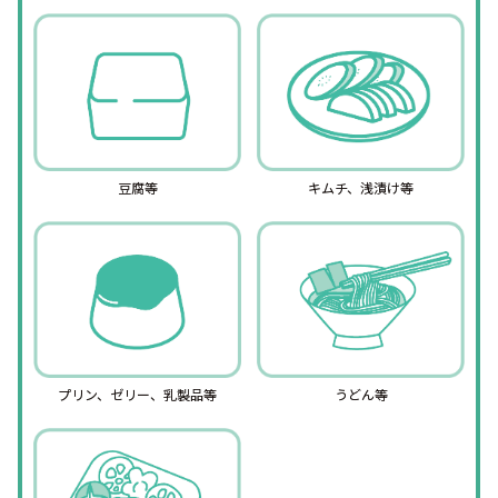
豆腐等
キムチ、浅漬け等
プリン、ゼリー、乳製品等
うどん等