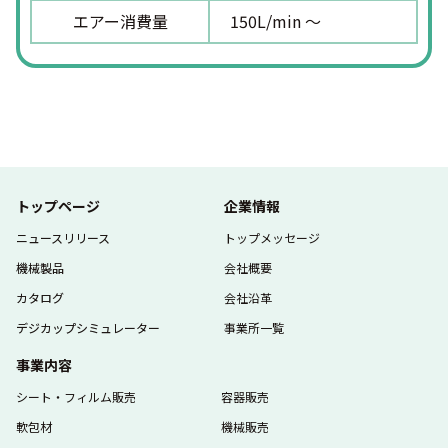
エアー消費量
150L/min 〜
トップページ
企業情報
ニュースリリース
トップメッセージ
機械製品
会社概要
カタログ
会社沿革
デジカップシミュレーター
事業所一覧
事業内容
シート・フィルム販売
容器販売
軟包材
機械販売